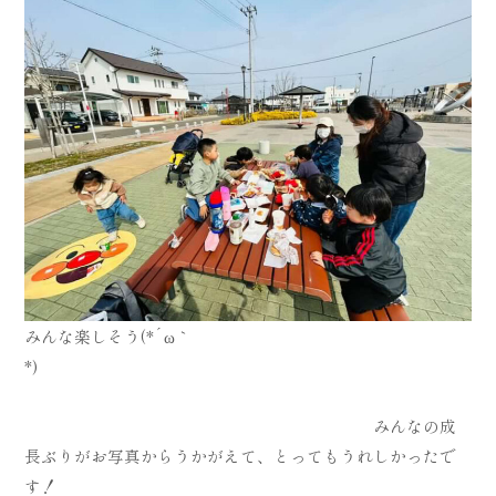
みんな楽しそう(*´ω｀
*)
みんなの成
長ぶりがお写真からうかがえて、とってもうれしかったで
す！