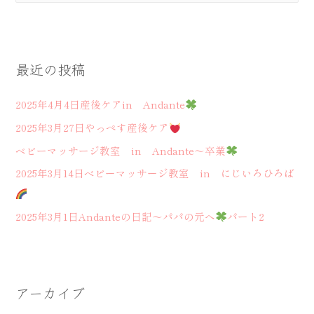
ー
対
シ
象
ョ
:
ン
最近の投稿
2025年4月4日産後ケアin Andante
2025年3月27日やっぺす産後ケア
ベビーマッサージ教室 in Andante～卒業
2025年3月14日ベビーマッサージ教室 in にじいろひろば
2025年3月1日Andanteの日記～パパの元へ
パート2
アーカイブ