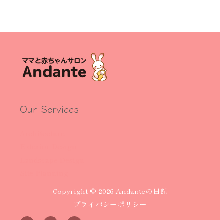
Our Services
Architecture
Exterior Design
Landscape Design
Site Planning
Copyright © 2026 Andanteの日記
プライバシーポリシー