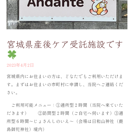
宮城県産後ケア受託施設です
2023年4月2日
宮城県内にお住まいの方は、どなたでもご利用いただけま
す。まずはお住まいの市町村に申請し、当院へご連絡くだ
さい。
ご利用可能メニュー：①通所型２時間（当院へ来ていた
だきます） ②訪問型２時間（ご自宅へ伺います）③通
所型６時間～じょさんしのいえ～（会場は日和山神社（鹿
島御児神社）境内）