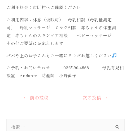
ご利用料金：市町村へご確認ください
ご利用内容：休息（仮眠可） 母乳相談（母乳量測定
可） 母乳マッサージ ミルク相談 赤ちゃんの体重測
定 赤ちゃんのスキンケア相談 ベビーマッサージ
その他ご要望にお応えします
パパや上のお子さんもご一緒にどうぞお越しください
ご予約・お問い合わせ 0225-90-4868 母乳育児相
談室 Andante 助産師 小野直子
投
←
前の投稿
次の投稿
→
稿
ナ
ビ
検
ゲ