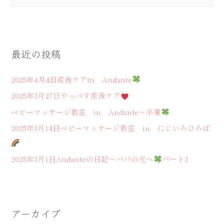
索
ー
対
シ
象
ョ
:
ン
最近の投稿
2025年4月4日産後ケアin Andante
2025年3月27日やっぺす産後ケア
ベビーマッサージ教室 in Andante～卒業
2025年3月14日ベビーマッサージ教室 in にじいろひろば
2025年3月1日Andanteの日記～パパの元へ
パート2
アーカイブ