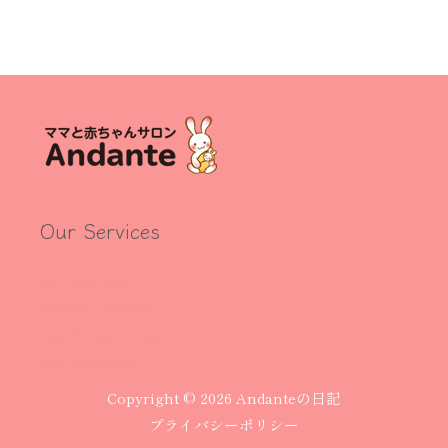
Our Services
Architecture
Exterior Design
Landscape Design
Site Planning
Copyright © 2026 Andanteの日記
プライバシーポリシー