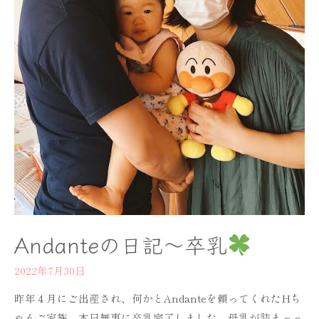
Andanteの日記～卒乳
2022年7月30日
昨年４月にご出産され、何かとAndanteを頼ってくれたHち
ゃんご家族。本日無事に卒乳完了しました。母乳が詰まっっ