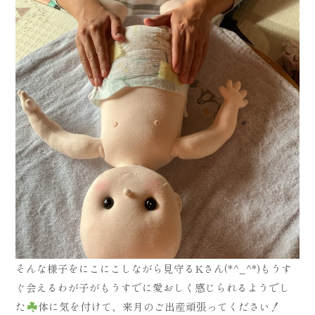
そんな様子をにこにこしながら見守るKさん(*^_^*)もうす
ぐ会えるわが子がもうすでに愛おしく感じられるようでし
た
体に気を付けて、来月のご出産頑張ってください！