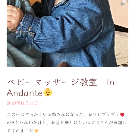
ベビーマッサージ教室 In
Andante
2023年11月14日
この日はすっかりいお姉さんになった、お久しブリブリ
のEちゃん10か月と、お産を来月にひかえたKさんが参加し
てくれました